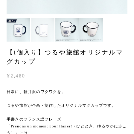
【1個入り】つるや旅館オリジナルマ
グカップ
¥2,480
日常に、軽井沢のワクワクを。
つるや旅館が企画・制作したオリジナルマグカップです。
手書きのフランス語フレーズ
「Prenons un moment pour flâner!（ひととき、ゆるやかに歩こ
う）」には、