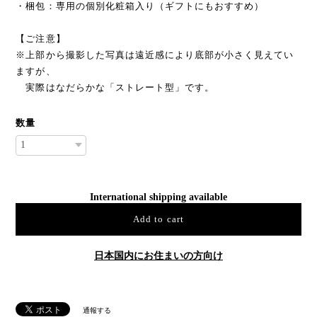
・梱包：専用の個別化粧箱入り（ギフトにもおすすめ）
【ご注意】
※上部から撮影した写真は遠近感により底部が小さく見えてい
ますが、
実際はなだらかな「ストレート型」です。
数量
International shipping available
Add to cart
日本国内にお住まいの方向け
通報する