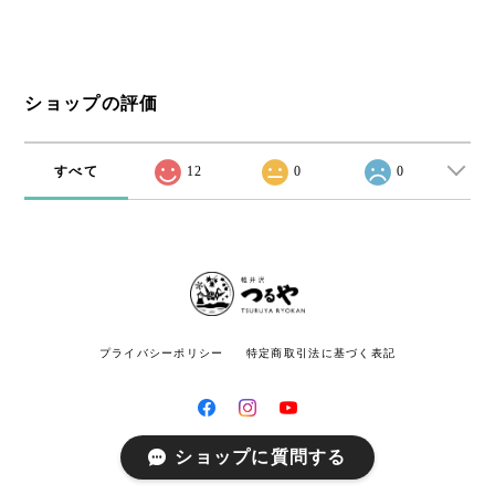
ショップの評価
すべて
12
0
0
プライバシーポリシー
特定商取引法に基づく表記
ショップに質問する
© つるや旅館オンラインショップ All rights reserved.