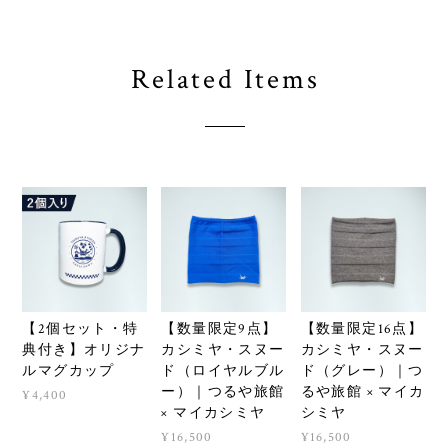
Related Items
【2個セット・特
【数量限定9点】
【数量限定16点】
典付き】オリジナ
カシミヤ・スヌー
カシミヤ・スヌー
ルマグカップ
ド（ロイヤルブル
ド（グレー）｜つ
ー）｜つるや旅館
るや旅館 × マイカ
¥4,400
× マイカシミヤ
シミヤ
¥16,500
¥16,500