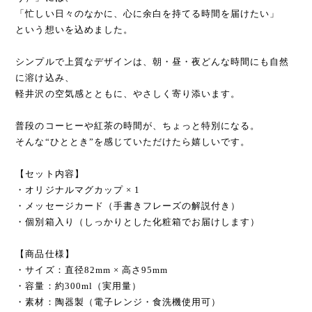
「忙しい日々のなかに、心に余白を持てる時間を届けたい」
という想いを込めました。
シンプルで上質なデザインは、朝・昼・夜どんな時間にも自然
に溶け込み、
軽井沢の空気感とともに、やさしく寄り添います。
普段のコーヒーや紅茶の時間が、ちょっと特別になる。
そんな“ひととき”を感じていただけたら嬉しいです。
【セット内容】
・オリジナルマグカップ × 1
・メッセージカード（手書きフレーズの解説付き）
・個別箱入り（しっかりとした化粧箱でお届けします）
【商品仕様】
・サイズ：直径82mm × 高さ95mm
・容量：約300ml（実用量）
・素材：陶器製（電子レンジ・食洗機使用可）