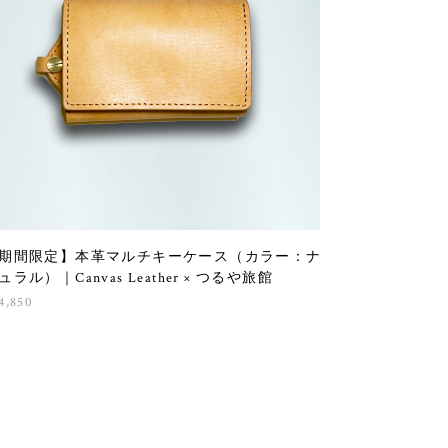
期間限定】本革マルチキーケース（カラー：ナ
ュラル）｜Canvas Leather × つるや旅館
4,850