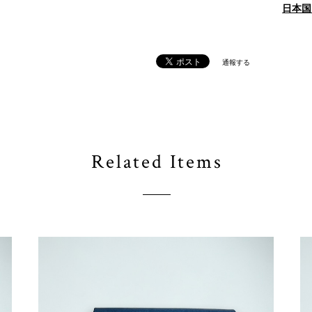
日本国
通報する
Related Items