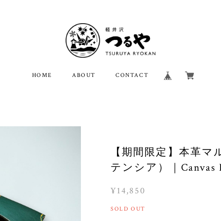
HOME
ABOUT
CONTACT
【期間限定】本革マ
テンシア）｜Canvas L
¥14,850
SOLD OUT