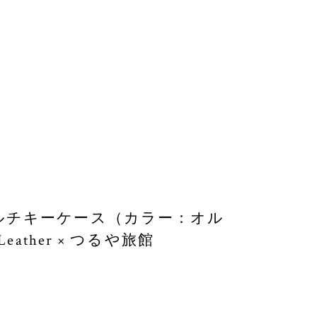
ルチキーケース（カラー：オル
eather × つるや旅館