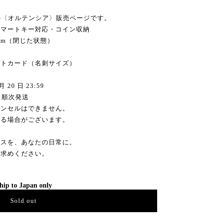
）の〈オルテンシア〉販売ページです。
スマートキー対応・コイン収納
0 mm（閉じた状態）
）
プトカード（名刺サイズ）
 20 日 23:59
旬 順次発送
ャンセルはできません。
する場合がございます。
ンスを、あなたの日常に。
お求めください。
hip to Japan only
Sold out