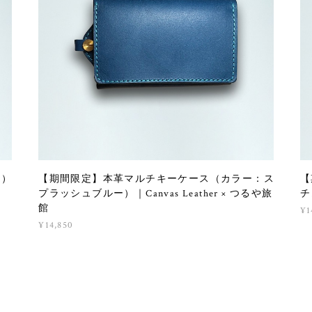
ー）
【期間限定】本革マルチキーケース（カラー：ス
【
プラッシュブルー）｜Canvas Leather × つるや旅
チ
館
¥1
¥14,850