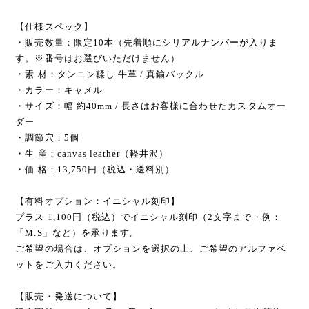
【仕様スペック】
・販売数量：限定10本（先着順にシリアルナンバーが入りま
す。※番号はお選びいただけません）
・素 材：タンニン鞣し 牛革 / 真鍮バックル
・カラー：キャメル
・サイズ：幅 約40mm / 長さはお客様に合わせたカスタムオー
ダー
・調節穴：5個
・生 産：canvas leather（軽井沢）
・価 格：13,750円（税込・送料別）
【有料オプション：イニシャル刻印】
プラス 1,100円（税込）でイニシャル刻印（2文字まで・例：
「M.S」など）を承ります。
ご希望の場合は、オプションを選択の上、ご希望のアルファベ
ットをご入力ください。
【販売・発送について】