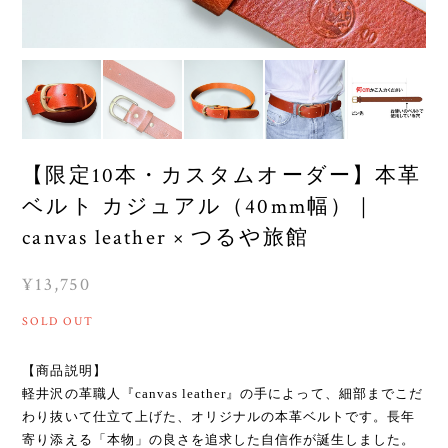
【限定10本・カスタムオーダー】本革
ベルト カジュアル（40mm幅）｜
canvas leather × つるや旅館
¥13,750
SOLD OUT
【商品説明】
軽井沢の革職人『canvas leather』の手によって、細部までこだ
わり抜いて仕立て上げた、オリジナルの本革ベルトです。長年
寄り添える「本物」の良さを追求した自信作が誕生しました。