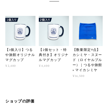
【1個入り】つる
【2個セット・特
【数量限定9点】
や旅館オリジナル
典付き】オリジナ
カシミヤ・スヌー
マグカップ
ルマグカップ
ド（ロイヤルブル
ー）｜つるや旅館
¥2,480
¥4,400
× マイカシミヤ
¥16,500
ショップの評価